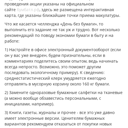
проведения акции указаны на официальном
сайте
бумбатл.рф
, здесь же размещена интерактивная
карта, где указаны ближайшие точки приема макулатуры.
Что же касается челленджа «День без бумаги», то
выполнить его задание не так уж и трудно. Вот несколько
рекомендаций по поводу экономии бумаги в быту и на
работе:
1) Настройте в офисе электронный документооборот (если
он у вас уже внедрен, будем признательны, если в
комментариях поделитесь своим опытом, ведь начинать
всегда непросто. Возможно, это поможет другим
последовать экологичному примеру). К сведению:
среднестатистический клерк умудряется ежегодно
отправлять в мусорную корзину около 160 кг бумаги.
2) Замените одноразовые бумажные салфетки на тканевые
(а можно вообще обзавестись персональными, с
инициалами, например).
3) Книги, газеты, журналы и прочее - все это уже давно
имеет электронные версии. Ценителям бумажных
вариантов рекомендуем отказаться от покупки новых