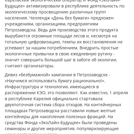
Будущее» активизировали в республике деятельность по
экологическому просвещению различных групп
населения. Челлендж «День без бумаги» предложен
учреждениям, организациям, предприятиям
Петрозаводска. Ведь для производства этого продукта
вырубаются огромные площади лесов и, несмотря на
тотальную цифровизацию, темпы их восстановления не
успевают за нашим потреблением. Внедрить простые
экологичные привычки в свою ежедневную рутину -
значит совершить большой шаг в заботе об экологии,
считают организаторы.
Девиз «безбумажной» кампании в Петрозаводске -
«Научимся использовать бумагу рационально!».
Инфраструктура и технологии, имеющиеся в
распоряжении КЭО, это позволяют. Как известно, 1 апреля
в республике Карелия официально стартовала
двухпоточная система сбора отходов. На контейнерных
площадках Петрозаводска расставили новые желтые
контейнеры для накопления полезных фракций. На
средства Фонда «ЭкоЛайн-Будущее» были проведены
семинары и другие мероприятия, популяризирующие