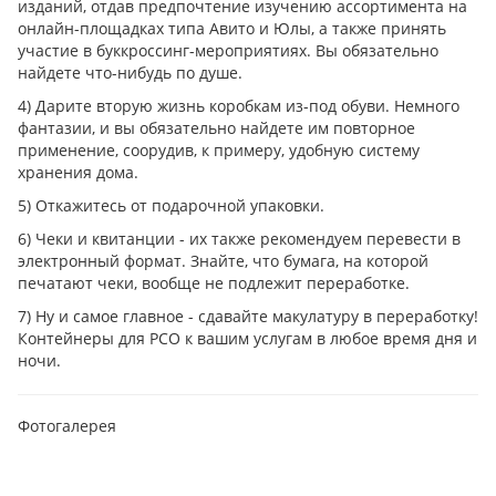
изданий, отдав предпочтение изучению ассортимента на
онлайн-площадках типа Авито и Юлы, а также принять
участие в буккроссинг-мероприятиях. Вы обязательно
найдете что-нибудь по душе.
4) Дарите вторую жизнь коробкам из-под обуви. Немного
фантазии, и вы обязательно найдете им повторное
применение, соорудив, к примеру, удобную систему
хранения дома.
5) Откажитесь от подарочной упаковки.
6) Чеки и квитанции - их также рекомендуем перевести в
электронный формат. Знайте, что бумага, на которой
печатают чеки, вообще не подлежит переработке.
7) Ну и самое главное - сдавайте макулатуру в переработку!
Контейнеры для РСО к вашим услугам в любое время дня и
ночи.
Фотогалерея