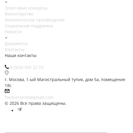
Грантовые конкурсы
Волонтерство
Экологическое просвещение
Социальная поддержка
Новости
Документы
Контакты
Наши контакты
8 (920) 935 22 53
г. Москва, 1-ый Магистральный тупик, дом 5а, помещение
18с
fond.ecoline@gmail.com
© 2026 Все права защищены.