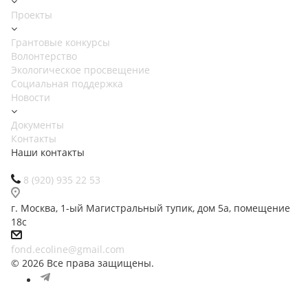
Проекты
Грантовые конкурсы
Волонтерство
Экологическое просвещение
Социальная поддержка
Новости
Документы
Контакты
Наши контакты
8 (920) 935 22 53
г. Москва, 1-ый Магистральный тупик, дом 5а, помещение
18с
fond.ecoline@gmail.com
© 2026 Все права защищены.