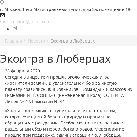
г. Москва, 1-ый Магистральный тупик, дом 5а, помещение 18с
fond.ecoline@gmail.com
Главная
Новости
Экоигра в Люберцах
Экоигра в Люберцах
26 февраля 2020
Сегодня в лицее № 4 прошла экологическая игра
«Хранители земли». В увлекательном бою за чистую
планету сразились 30 школьников - команды 7-8 классов из
Гимназии № 1, СОШ № 6 (инженерная школа), СОШ № 7,
Лицея № 42, Гимназии № 44.
«Хранители земли» -это уникальная игра-стратегия,
которая учит детей беречь природу и правильно
обращаться с ресурсами. Особое место в игре занимает
раздельный сбор и переработка отходов. Мероприятие
прошло при поддержке администрации г.о. Люберцы.