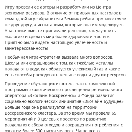
Игру провели ее авторы и разработчики из Центра
экономии ресурсов. В отличие от привычных настолок в
командной игре «Хранители Земли» ребята противостояли
не друг другу, а испытаниям, которые она им моделирует.
Участники вместе принимали решения, как улучшить
экологию и сделать мир более здоровым и чистым.
Приятно было видеть настоящую увлеченность и
заинтересованность!
Необычная игра-стратегия вызвала много вопросов.
Школьники спрашивали о том, как тяжёлые металлы
попадают в воду, как образуется углекислый газ и какие
есть способы расходовать меньше воды и других ресурсов.
Проведение обучающих игротек - часть комплексной
программы экологического просвещения регионального
оператора «ЭкоЛайн-Воскресенск» и Фонда развития
социально-экологических инициатив «ЭкоЛайн-Будущее».
Больше года она реализуется на территории
Воскресенского кластера. За это время мы провели 65
мероприятий и 9 целевых проектов по развитию
раздельного сбора отходов и сокращения потребления, с
охватом более 500 тысяч человек. Чаще всего