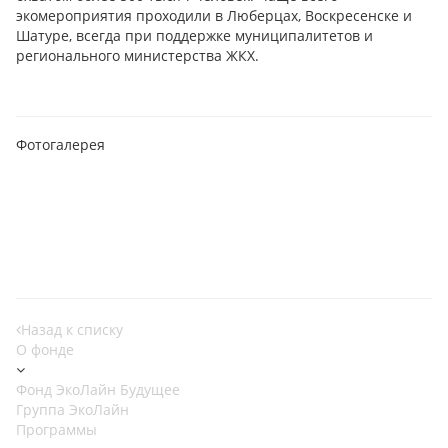
экомероприятия проходили в Люберцах, Воскресенске и
Шатуре, всегда при поддержке муниципалитетов и
регионального министерства ЖКХ.
Фотогалерея
Назад к списку
О фонде
Фонд ЭкоЛайн Будущее
Группа ЭкоЛайн
Программы