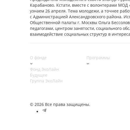
Карабаново. Кстати, вместе с волонтерами МОД 
узнаем 26 апреля. Тема молодежи, а точнее раб
с Администрацией Александровского района. Ис
Общественной палаты г. Москвы Ольга Бессолов
педагогами, центром занятости, социального об
взаимодействие социальных структур в интереса
О фонде
Программы
Фонд ЭкоЛайн
Будущее
Группа ЭкоЛайн
© 2026 Все права защищены.