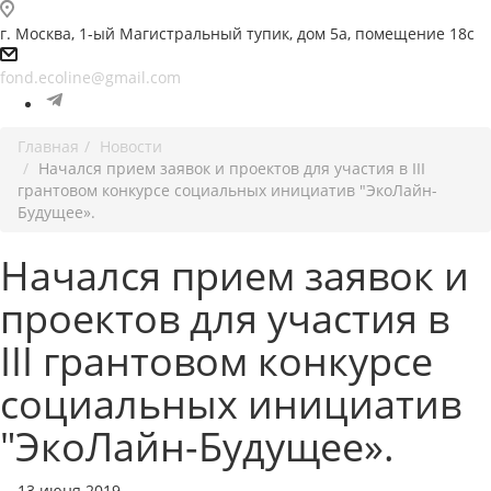
г. Москва, 1-ый Магистральный тупик, дом 5а, помещение 18с
fond.ecoline@gmail.com
Главная
Новости
Начался прием заявок и проектов для участия в III
грантовом конкурсе социальных инициатив "ЭкоЛайн-
Будущее».
Начался прием заявок и
проектов для участия в
III грантовом конкурсе
социальных инициатив
"ЭкоЛайн-Будущее».
13 июня 2019