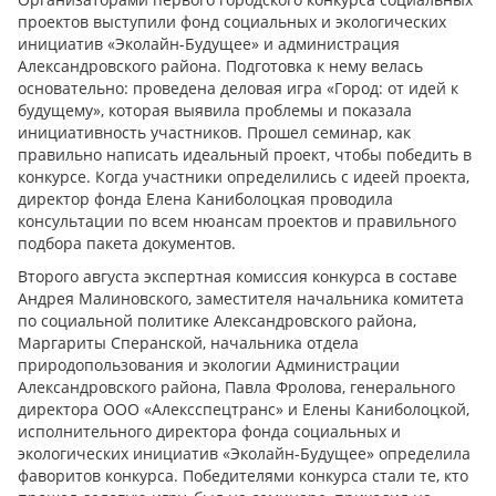
проектов выступили фонд социальных и экологических
инициатив «Эколайн-Будущее» и администрация
Александровского района. Подготовка к нему велась
основательно: проведена деловая игра «Город: от идей к
будущему», которая выявила проблемы и показала
инициативность участников. Прошел семинар, как
правильно написать идеальный проект, чтобы победить в
конкурсе. Когда участники определились с идеей проекта,
директор фонда Елена Каниболоцкая проводила
консультации по всем нюансам проектов и правильного
подбора пакета документов.
Второго августа экспертная комиссия конкурса в составе
Андрея Малиновского, заместителя начальника комитета
по социальной политике Александровского района,
Маргариты Сперанской, начальника отдела
природопользования и экологии Администрации
Александровского района, Павла Фролова, генерального
директора ООО «Алексспецтранс» и Елены Каниболоцкой,
исполнительного директора фонда социальных и
экологических инициатив «Эколайн-Будущее» определила
фаворитов конкурса. Победителями конкурса стали те, кто