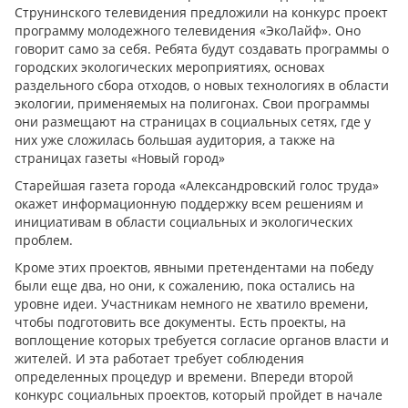
Струнинского телевидения предложили на конкурс проект
программу молодежного телевидения «ЭкоЛайф». Оно
говорит само за себя. Ребята будут создавать программы о
городских экологических мероприятиях, основах
раздельного сбора отходов, о новых технологиях в области
экологии, применяемых на полигонах. Свои программы
они размещают на страницах в социальных сетях, где у
них уже сложилась большая аудитория, а также на
страницах газеты «Новый город»
Старейшая газета города «Александровский голос труда»
окажет информационную поддержку всем решениям и
инициативам в области социальных и экологических
проблем.
Кроме этих проектов, явными претендентами на победу
были еще два, но они, к сожалению, пока остались на
уровне идеи. Участникам немного не хватило времени,
чтобы подготовить все документы. Есть проекты, на
воплощение которых требуется согласие органов власти и
жителей. И эта работает требует соблюдения
определенных процедур и времени. Впереди второй
конкурс социальных проектов, который пройдет в начале