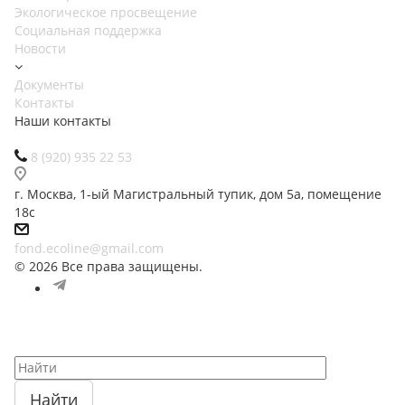
Экологическое просвещение
Социальная поддержка
Новости
Документы
Контакты
Наши контакты
8 (920) 935 22 53
г. Москва, 1-ый Магистральный тупик, дом 5а, помещение
18с
fond.ecoline@gmail.com
© 2026 Все права защищены.
Найти