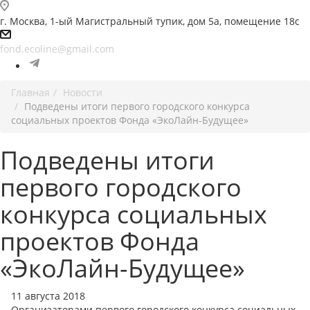
г. Москва, 1-ый Магистральный тупик, дом 5а, помещение 18с
fond.ecoline@gmail.com
Главная
Новости
Подведены итоги первого городского конкурса
социальных проектов Фонда «ЭкоЛайн-Будущее»
Подведены итоги
первого городского
конкурса социальных
проектов Фонда
«ЭкоЛайн-Будущее»
11 августа 2018
Организаторами первого городского конкурса социальных