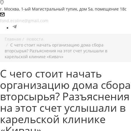
г. Москва, 1-ый Магистральный тупик, дом 5а, помещение 18с
fond.ecoline@gmail.com
Главная
Новости
С чего стоит начать организацию дома сбора
вторсырья? Разъяснения на этот счет услышали в
карельской клинике «Кивач»
С чего стоит начать
организацию дома сбора
вторсырья? Разъяснения
на этот счет услышали в
карельской клинике
«Кивач»