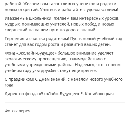
работой. Желаем вам талантливых учеников и радости
новых открытий. Учитесь и работайте с удовольствием!
Уважаемые школьники! Желаем вам интересных уроков,
мудрых, понимающих учителей, новых побед и новых
свершений на вашем пути по дороге знаний.
Терпения и счастья родителям! Пусть новый учебный год
станет для вас годом роста и развития ваших детей.
Фонд «ЭкоЛайн-Будущее» большое внимание уделяет
экологическому просвещению, взаимодействию с
учебными учреждениями района. Надеемся, что в новом
учебном году узы дружбы станут еще крепче.
С праздником! С Днем знаний, с началом нового учебного
года.
Директор фонда «ЭкоЛайн-Будущее» Е. Каниболоцкая
Фотогалерея