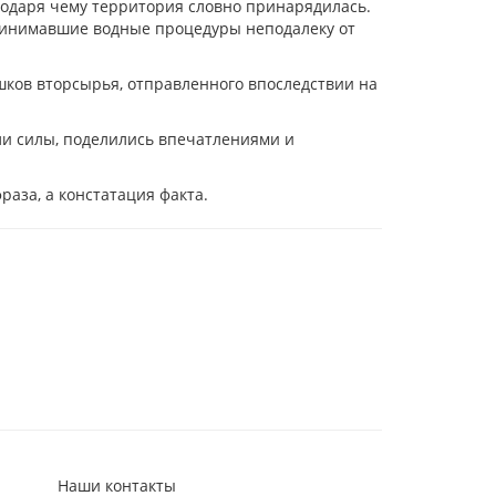
годаря чему территория словно принарядилась.
принимавшие водные процедуры неподалеку от
ешков вторсырья, отправленного впоследствии на
ли силы, поделились впечатлениями и
раза, а констатация факта.
Наши контакты