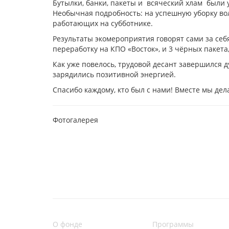
Бутылки, банки, пакеты и всяческий хлам были 
Необычная подробность: на успешную уборку во
работающих на субботнике.
Результаты экомероприятия говорят сами за себ
переработку на КПО «Восток», и 3 чёрных паке
Как уже повелось, трудовой десант завершился
зарядились позитивной энергией.
Спасибо каждому, кто был с нами! Вместе мы дел
Фотогалерея
О фонде
Программы