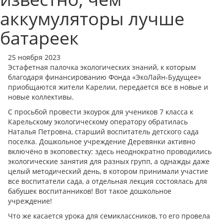
аккумуляторы лучше
батареек
25 ноября 2023
Эстафетная палочка экологических знаний, к которым
благодаря финансированию Фонда «ЭкоЛайн-Будущее»
приобщаются жители Карелии, передается все в новые и
новые коллективы.
С просьбой провести экоурок для учеников 7 класса к
Карельскому экологическому оператору обратилась
Наталья Петровна, старший воспитатель детского сада
поселка. Дошкольное учреждение Деревянки активно
включёно в экоповестку: здесь неоднократно проводились
экологические занятия для разных групп, а однажды даже
целый методический день, в котором принимали участие
все воспитатели сада, а отдельная лекция состоялась для
бабушек воспитанников! Вот такое дошкольное
учреждение!
Что же касается урока для семиклассников, то его провела