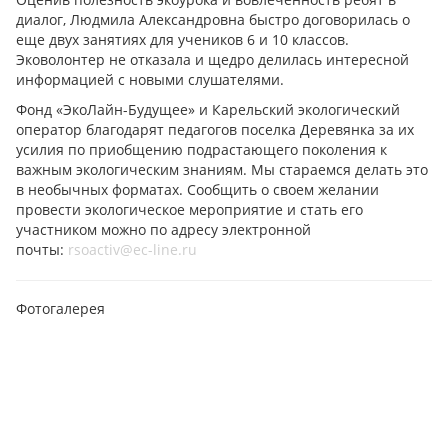
диалог, Людмила Александровна быстро договорилась о
еще двух занятиях для учеников 6 и 10 классов.
Эковолонтер не отказала и щедро делилась интересной
информацией с новыми слушателями.
Фонд «ЭкоЛайн-Будущее» и Карельский экологический
оператор благодарят педагогов поселка Деревянка за их
усилия по приобщению подрастающего поколения к
важным экологическим знаниям. Мы стараемся делать это
в необычных форматах. Сообщить о своем желании
провести экологическое мероприятие и стать его
участником можно по адресу электронной
почты:
rsoactiv@ec-line.ru
Фотогалерея