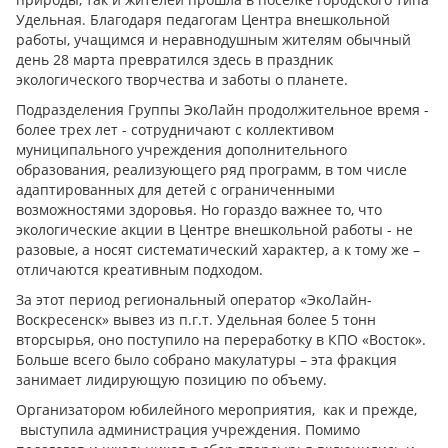
Удельная. Благодаря педагогам Центра внешкольной
работы, учащимся и неравнодушным жителям обычный
день 28 марта превратился здесь в праздник
экологического творчества и заботы о планете.
Подразделения Группы ЭкоЛайн продолжительное время -
более трех лет - сотрудничают с коллективом
муниципального учреждения дополнительного
образования, реализующего ряд программ, в том числе
адаптированных для детей с ограниченными
возможностями здоровья. Но гораздо важнее то, что
экологические акции в Центре внешкольной работы - не
разовые, а носят систематический характер, а к тому же –
отличаются креативным подходом.
За этот период региональный оператор «ЭкоЛайн-
Воскресенск» вывез из п.г.т. Удельная более 5 тонн
вторсырья, оно поступило на переработку в КПО «Восток».
Больше всего было собрано макулатуры – эта фракция
занимает лидирующую позицию по объему.
Организатором юбилейного мероприятия, как и прежде,
выступила администрация учреждения. Помимо