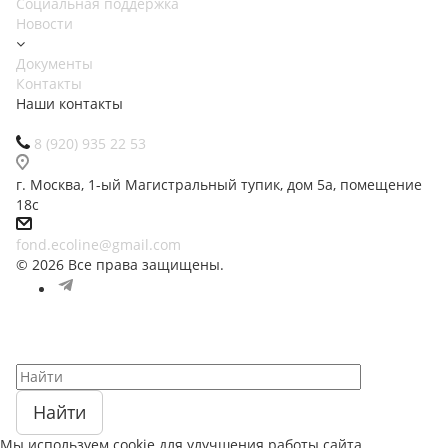
Социальная поддержка
Новости
Документы
Контакты
Наши контакты
8 (920) 935 22 53
г. Москва, 1-ый Магистральный тупик, дом 5а, помещение
18с
fond.ecoline@gmail.com
© 2026 Все права защищены.
Найти
Мы используем cookie для улучшения работы сайта