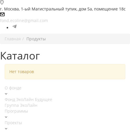
г. Москва, 1-ый Магистральный тупик, дом 5а, помещение 18с
fond.ecoline@gmail.com
Главная
Продукты
Каталог
Нет товаров
О фонде
Фонд ЭкоЛайн Будущее
Группа ЭкоЛайн
Программы
Проекты