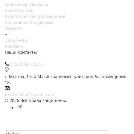
Грантовые конкурсы
Волонтерство
Экологическое просвещение
Социальная поддержка
Новости
Документы
Контакты
Наши контакты
8 (920) 935 22 53
г. Москва, 1-ый Магистральный тупик, дом 5а, помещение
18с
fond.ecoline@gmail.com
© 2026 Все права защищены.