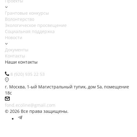
Проекты
Грантовые конкурсы
Волонтерство
Экологическое просвещение
Социальная поддержка
Новости
Документы
Контакты
Наши контакты
8 (920) 935 22 53
г. Москва, 1-ый Магистральный тупик, дом 5а, помещение
18с
fond.ecoline@gmail.com
© 2026 Все права защищены.